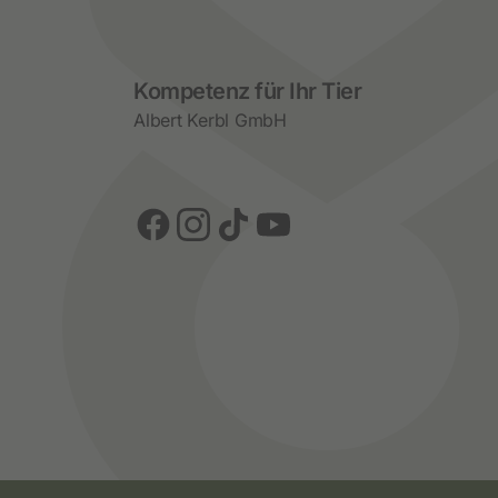
Social Media
Kompetenz für Ihr Tier
Albert Kerbl GmbH