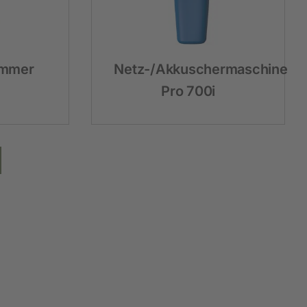
immer
Netz-/Akkuschermaschine
Pro 700i