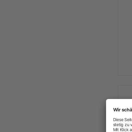
Neuheiten
Akkuschermaschinen
Netzschermaschinen
Schermesser und Aufsteckkämme