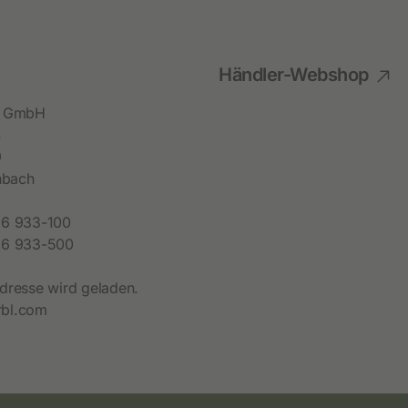
Händler-Webshop
bl GmbH
4
9
hbach
6 933-100
6 933-500
dresse wird geladen.
bl.com