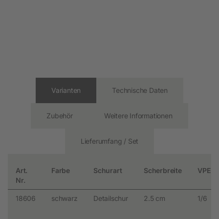
Varianten
Technische Daten
Zubehör
Weitere Informationen
Lieferumfang / Set
Art.
Farbe
Schurart
Scherbreite
VPE
Nr.
18606
schwarz
Detailschur
2.5 cm
1/6