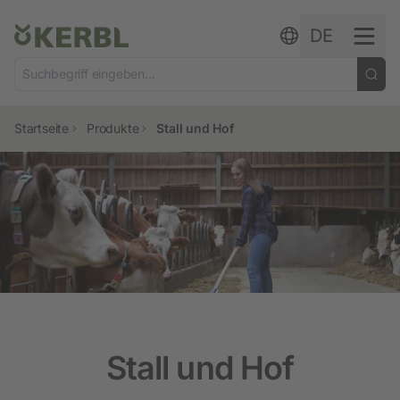
Zum Inhalt springen
DE
Startseite
Produkte
Stall und Hof
Stall und Hof