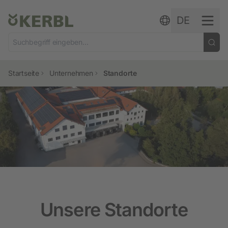
Zum Inhalt springen
DE
Startseite
Unternehmen
Standorte
Unsere Standorte