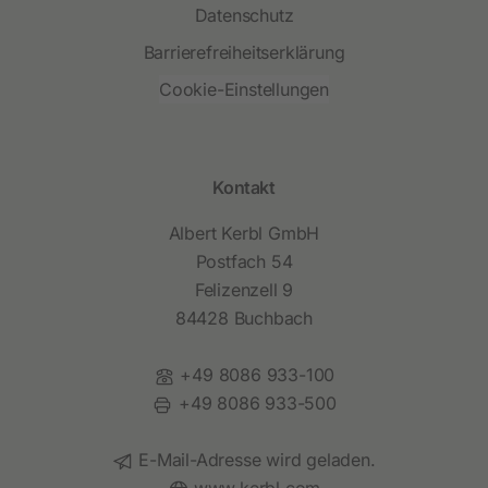
Datenschutz
Barrierefreiheitserklärung
Cookie-Einstellungen
Kontakt
Albert Kerbl GmbH
Postfach 54
Felizenzell 9
84428 Buchbach
Telefon:
+49 8086 933-100
Fax:
+49 8086 933-500
E-Mail:
E-Mail-Adresse wird geladen.
Website: