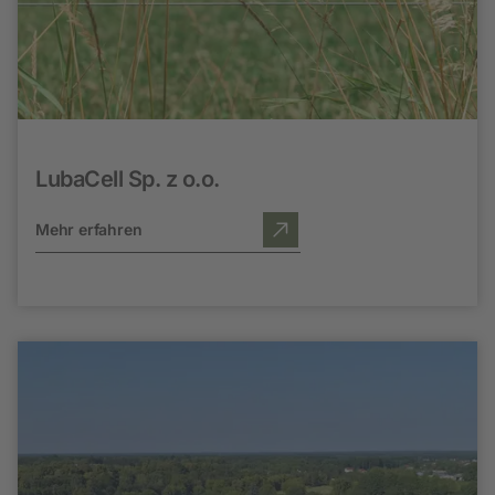
LubaCell Sp. z o.o.
Mehr erfahren