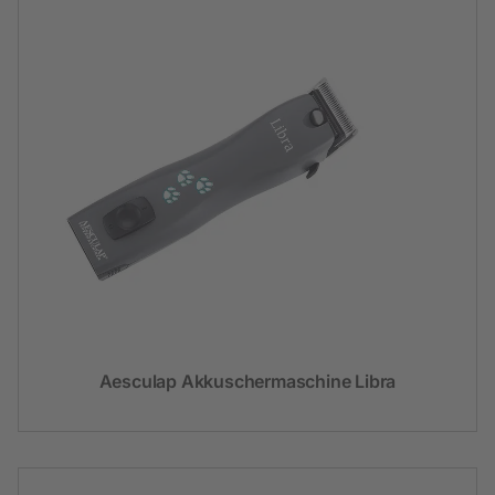
Aesculap Akkuschermaschine Libra