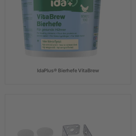
IdaPlus® Bierhefe VitaBrew