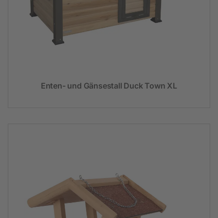
Enten- und Gänsestall Duck Town XL