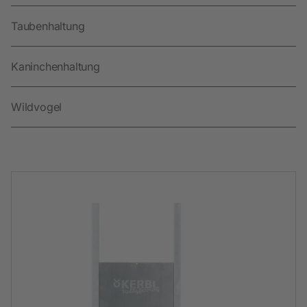
Taubenhaltung
Kaninchenhaltung
Wildvogel