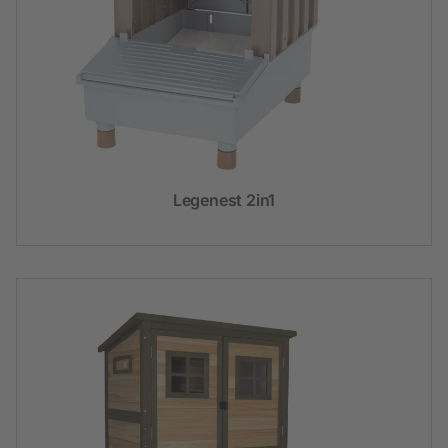
Legenest 2in1