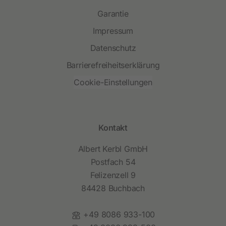
Garantie
Impressum
Datenschutz
Barrierefreiheitserklärung
Cookie-Einstellungen
Kontakt
Albert Kerbl GmbH
Postfach 54
Felizenzell 9
84428 Buchbach
Telefon:
+49 8086 933-100