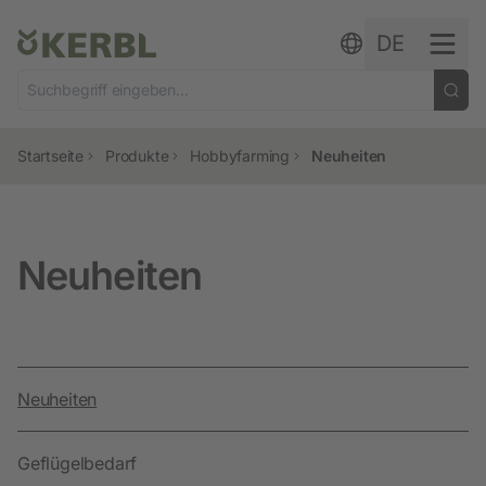
Zum Inhalt springen
DE
Startseite
Produkte
Hobbyfarming
Neuheiten
Neuheiten
Neuheiten
Geflügelbedarf