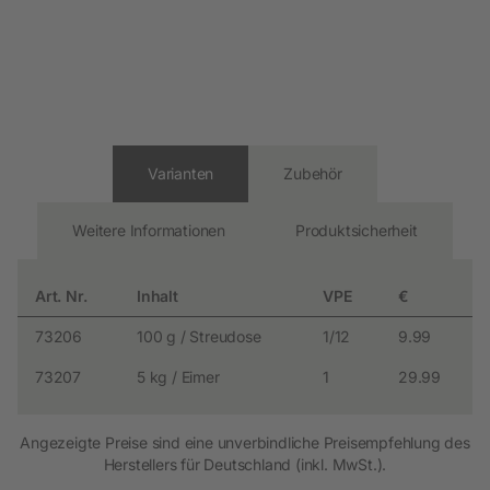
Varianten
Zubehör
Weitere Informationen
Produktsicherheit
Art. Nr.
Inhalt
VPE
€
73206
100 g / Streudose
1/12
9.99
73207
5 kg / Eimer
1
29.99
Angezeigte Preise sind eine unverbindliche Preisempfehlung des
Herstellers für Deutschland (inkl. MwSt.).