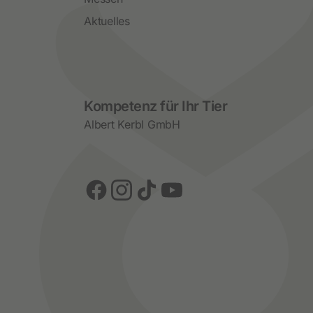
Aktuelles
Social Media
Kompetenz für Ihr Tier
Albert Kerbl GmbH