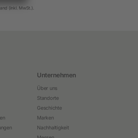
and (inkl. MwSt.).
Unternehmen
Über uns
Standorte
Geschichte
ren
Marken
ungen
Nachhaltigkeit
Messen