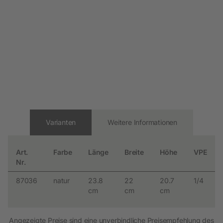
Varianten
Weitere Informationen
Art.
Farbe
Länge
Breite
Höhe
VPE
Nr.
87036
natur
23.8
22
20.7
1/4
cm
cm
cm
Angezeigte Preise sind eine unverbindliche Preisempfehlung des