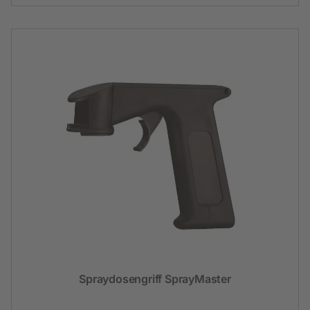
Spraydosengriff SprayMaster