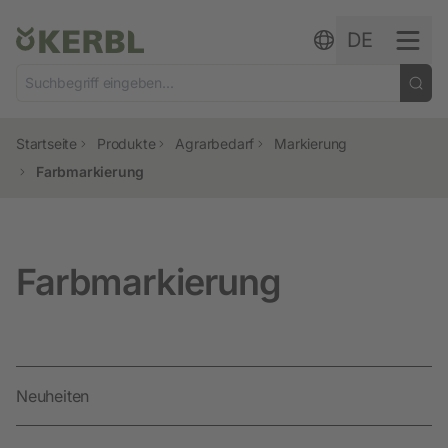
Zum Inhalt springen
DE
Startseite
Produkte
Agrarbedarf
Markierung
Farbmarkierung
Farbmarkierung
Neuheiten