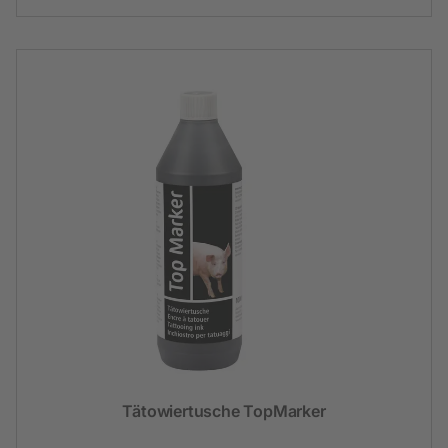
Tätowiertusche TopMarker