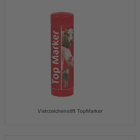
Viehzeichenstift TopMarker