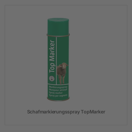
Schafmarkierungsspray TopMarker