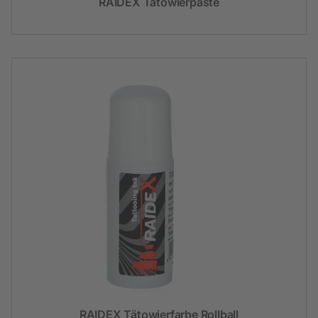
RAIDEX Tätowierpaste
RAIDEX Tätowierfarbe Rollball