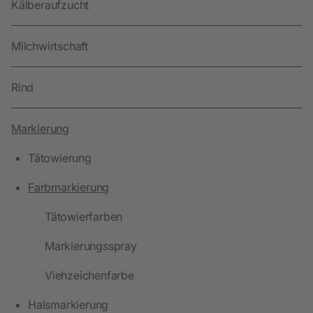
Kälberaufzucht
Milchwirtschaft
Rind
Markierung
Tätowierung
Farbmarkierung
Tätowierfarben
Markierungsspray
Viehzeichenfarbe
Halsmarkierung