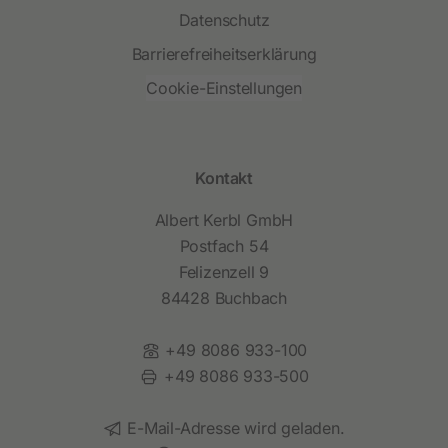
Datenschutz
Barrierefreiheitserklärung
Cookie-Einstellungen
Kontakt
Albert Kerbl GmbH
Postfach 54
Felizenzell 9
84428 Buchbach
Telefon:
+49 8086 933-100
Fax:
+49 8086 933-500
E-Mail:
E-Mail-Adresse wird geladen.