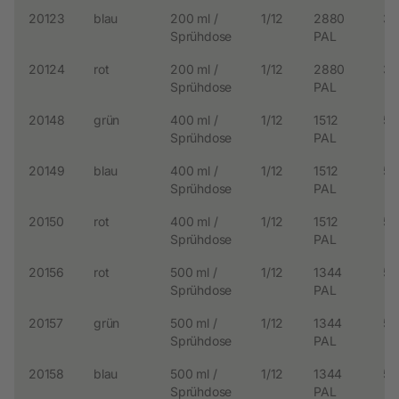
20123
blau
200 ml /
1/12
2880
3.
Sprühdose
PAL
20124
rot
200 ml /
1/12
2880
3.
Sprühdose
PAL
20148
grün
400 ml /
1/12
1512
5.
Sprühdose
PAL
20149
blau
400 ml /
1/12
1512
5.
Sprühdose
PAL
20150
rot
400 ml /
1/12
1512
5.
Sprühdose
PAL
20156
rot
500 ml /
1/12
1344
5.
Sprühdose
PAL
20157
grün
500 ml /
1/12
1344
5.
Sprühdose
PAL
20158
blau
500 ml /
1/12
1344
5.
Sprühdose
PAL