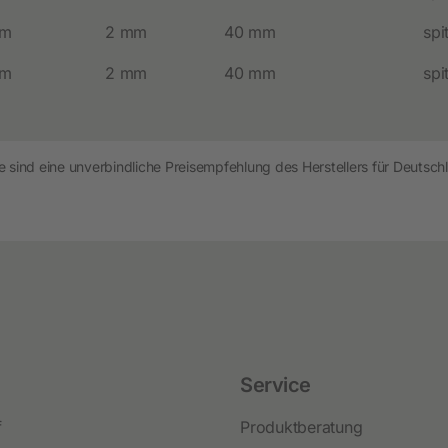
Festzaunzubehör
mm
2 mm
40 mm
spi
mm
2 mm
40 mm
spi
 sind eine unverbindliche Preisempfehlung des Herstellers für Deutschl
Service
f
Produktberatung