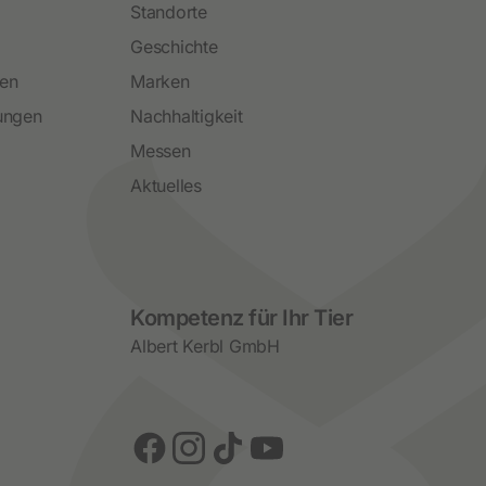
Standorte
Geschichte
ren
Marken
ungen
Nachhaltigkeit
Messen
Aktuelles
Social Media
Kompetenz für Ihr Tier
Albert Kerbl GmbH