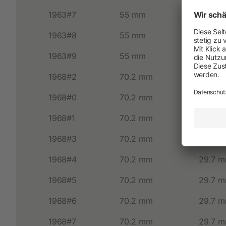
Neuheiten
1963#7
55 mm
22.4 
Akkuschermaschinen
1963#8
55 mm
22.4 
Netzschermaschinen
1963#9
55 mm
22.4 
Schermesser und Aufsteckkämme
1968#2
70.2 mm
29.7 
1968#0
70.2 mm
29.7 
1968#1
70.2 mm
29.7 
1968#3
70.2 mm
29.7 
1968#4
70.2 mm
29.7 
1968#5
70.2 mm
29.7 
1968#6
70.2 mm
29.7 
1968#7
70.2 mm
29.7 