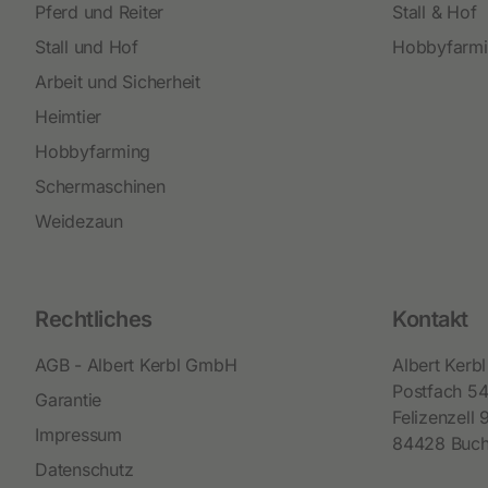
Pferd und Reiter
Stall & Hof
Stall und Hof
Hobbyfarm
Arbeit und Sicherheit
Heimtier
Hobbyfarming
Schermaschinen
Weidezaun
Rechtliches
Kontakt
AGB - Albert Kerbl GmbH
Albert Ker
Postfach 5
Garantie
Felizenzell 
Impressum
84428 Buc
Datenschutz