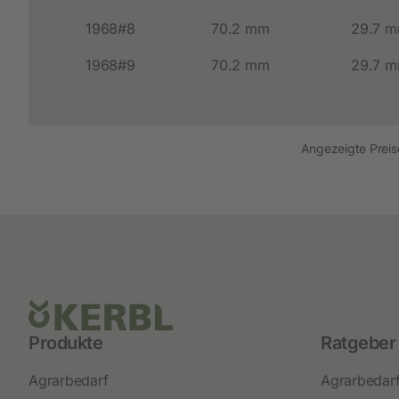
1968#8
70.2 mm
29.7 
1968#9
70.2 mm
29.7 
Angezeigte Preise
Produkte
Ratgeber
Agrarbedarf
Agrarbedar