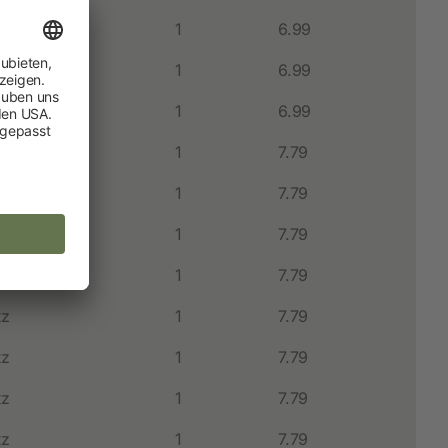
tz
1
6.99
tz
1
6.99
tz
1
6.99
tz
1
7.79
tz
1
7.79
tz
1
7.79
tz
1
7.79
tz
1
7.79
tz
1
7.79
tz
1
7.79
tz
1
7.79