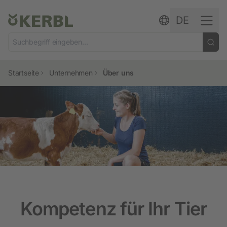
Zum Inhalt springen
DE
Startseite
Unternehmen
Über uns
Kompetenz für Ihr Tier