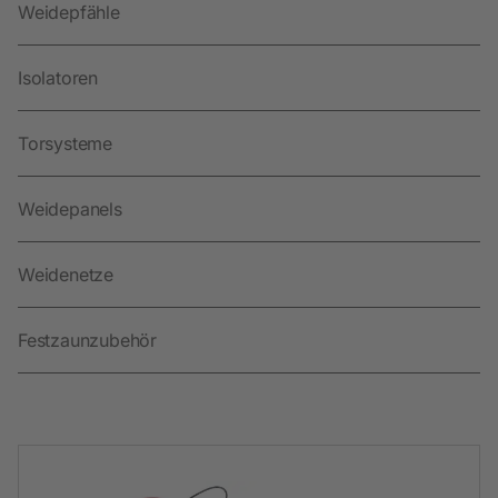
Weidepfähle
Isolatoren
Torsysteme
Weidepanels
Weidenetze
Festzaunzubehör