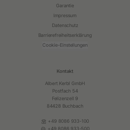
Garantie
Impressum
Datenschutz
Barrierefreiheitserklärung
Cookie-Einstellungen
Kontakt
Albert Kerbl GmbH
Postfach 54
Felizenzell 9
84428 Buchbach
Telefon:
+49 8086 933-100
Fax:
+49 8086 933-500