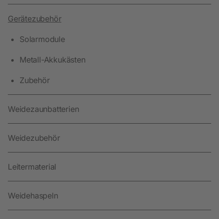
Gerätezubehör
Solarmodule
Metall-Akkukästen
Zubehör
Weidezaunbatterien
Weidezubehör
Leitermaterial
Weidehaspeln