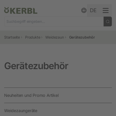
Zum Inhalt springen
DE
Startseite
Produkte
Weidezaun
Gerätezubehör
Gerätezubehör
Neuheiten und Promo Artikel
Weidezaungeräte