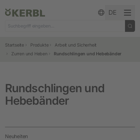
Zum Inhalt springen
DE
Startseite
Produkte
Arbeit und Sicherheit
Zurren und Heben
Rundschlingen und Hebebänder
Rundschlingen und
Hebebänder
Neuheiten