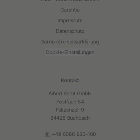
Garantie
Impressum
Datenschutz
Barrierefreiheitserklärung
Cookie-Einstellungen
Kontakt
Albert Kerbl GmbH
Postfach 54
Felizenzell 9
84428 Buchbach
Telefon:
+49 8086 933-100