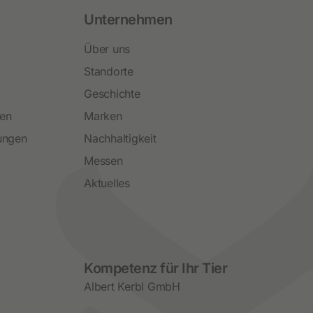
Unternehmen
Über uns
Standorte
Geschichte
ren
Marken
ungen
Nachhaltigkeit
Messen
Aktuelles
Social Media
Kompetenz für Ihr Tier
Albert Kerbl GmbH