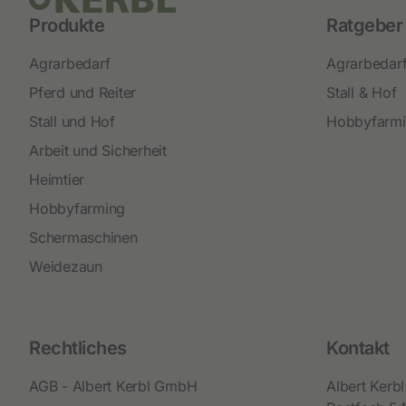
Produkte
Ratgeber
Agrarbedarf
Agrarbedar
Pferd und Reiter
Stall & Hof
Stall und Hof
Hobbyfarm
Arbeit und Sicherheit
Heimtier
Hobbyfarming
Schermaschinen
Weidezaun
Rechtliches
Kontakt
AGB - Albert Kerbl GmbH
Albert Ker