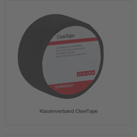
Klauenverband ClawTape