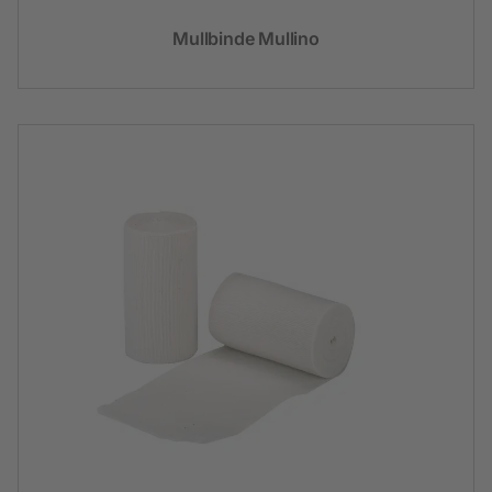
Mullbinde Mullino