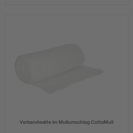
Verbandwatte im Mullumschlag CottoMull