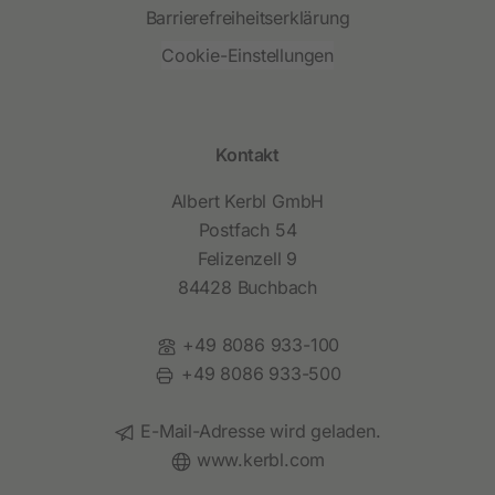
Barrierefreiheitserklärung
Cookie-Einstellungen
Kontakt
Albert Kerbl GmbH
Postfach 54
Felizenzell 9
84428 Buchbach
Telefon:
+49 8086 933-100
Fax:
+49 8086 933-500
E-Mail:
E-Mail-Adresse wird geladen.
Website:
www.kerbl.com