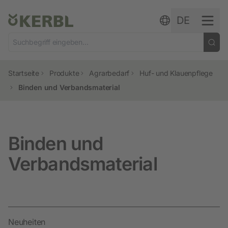
Zum Inhalt springen
DE
Startseite
Produkte
Agrarbedarf
Huf- und Klauenpflege
Binden und Verbandsmaterial
Binden und
Verbandsmaterial
Neuheiten