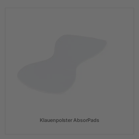
Klauenpolster AbsorPads