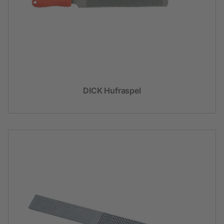
DICK Hufraspel