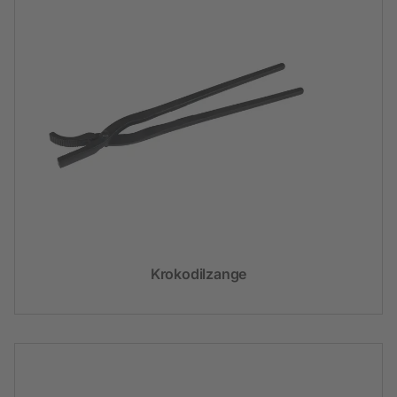
Krokodilzange