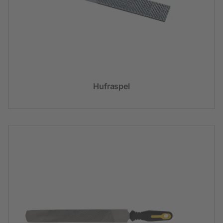
Hufraspel