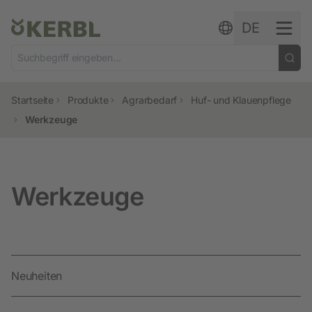
Zum Inhalt springen
DE
Startseite
Produkte
Agrarbedarf
Huf- und Klauenpflege
Werkzeuge
Werkzeuge
Neuheiten