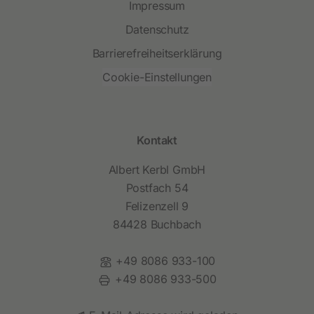
Impressum
Datenschutz
Barrierefreiheitserklärung
Cookie-Einstellungen
Kontakt
Albert Kerbl GmbH
Postfach 54
Felizenzell 9
84428 Buchbach
Telefon:
+49 8086 933-100
Fax:
+49 8086 933-500