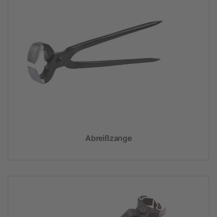
Abreißzange