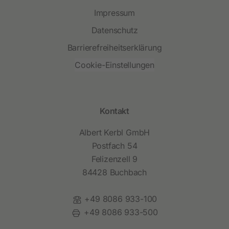
Impressum
Datenschutz
Barrierefreiheitserklärung
Cookie-Einstellungen
Kontakt
Albert Kerbl GmbH
Postfach 54
Felizenzell 9
84428 Buchbach
Telefon:
+49 8086 933-100
Fax:
+49 8086 933-500