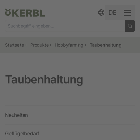
Zum Inhalt springen
DE
Startseite
Produkte
Hobbyfarming
Taubenhaltung
Taubenhaltung
Neuheiten
Geflügelbedarf