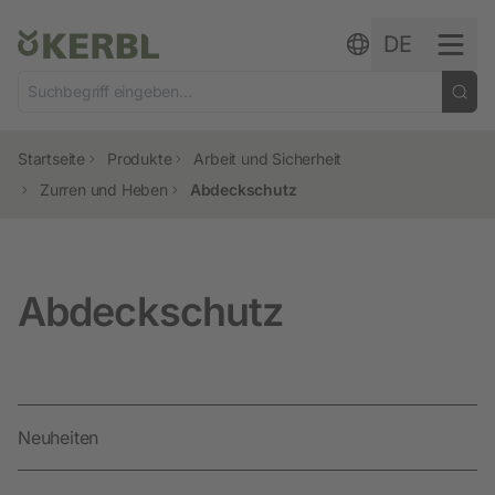
Zum Inhalt springen
DE
Startseite
Produkte
Arbeit und Sicherheit
Zurren und Heben
Abdeckschutz
Abdeckschutz
Neuheiten