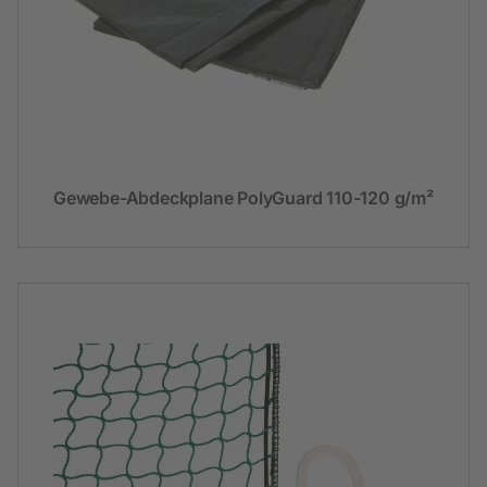
Gewebe-Abdeckplane PolyGuard 110-120 g/m²