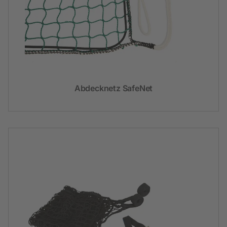
Abdecknetz SafeNet