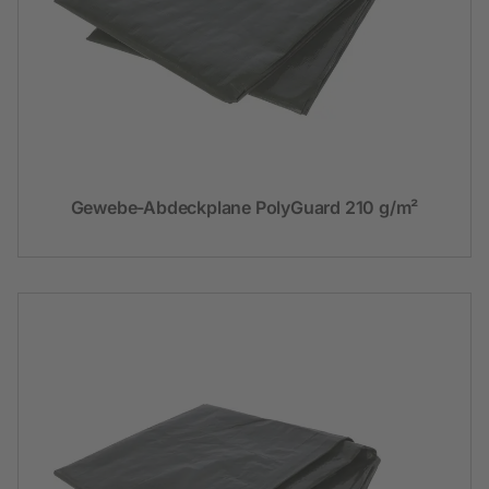
Gewebe-Abdeckplane PolyGuard 210 g/m²