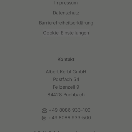
Impressum
Datenschutz
Barrierefreiheitserklärung
Cookie-Einstellungen
Kontakt
Albert Kerbl GmbH
Postfach 54
Felizenzell 9
84428 Buchbach
Telefon:
+49 8086 933-100
Fax:
+49 8086 933-500