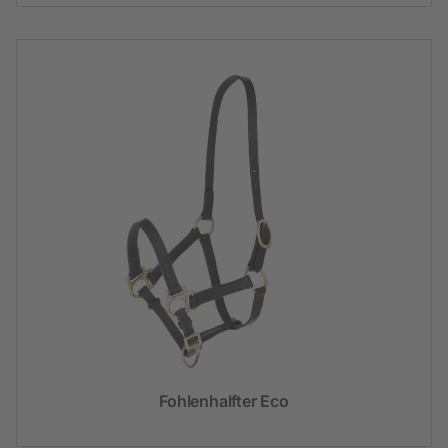
Fohlenhalfter Eco