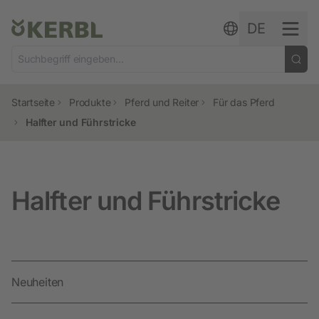
Zum Inhalt springen
DE
Startseite
Produkte
Pferd und Reiter
Für das Pferd
Halfter und Führstricke
Halfter und Führstricke
Neuheiten