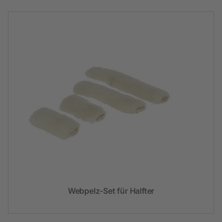
Webpelz-Set für Halfter