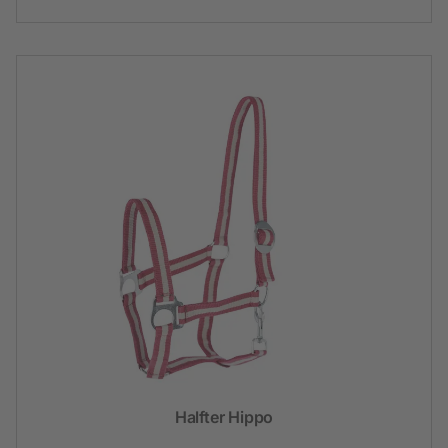
Halfter Hippo