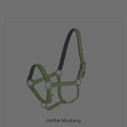
Halfter Mustang