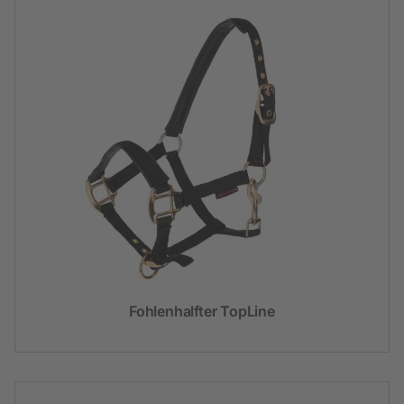
Fohlenhalfter TopLine