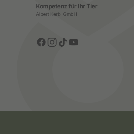
Social Media
Kompetenz für Ihr Tier
Albert Kerbl GmbH