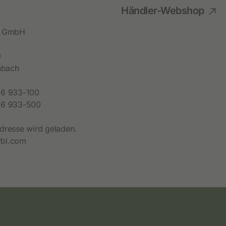
Händler-Webshop
bl GmbH
4
9
hbach
6 933-100
6 933-500
dresse wird geladen.
bl.com