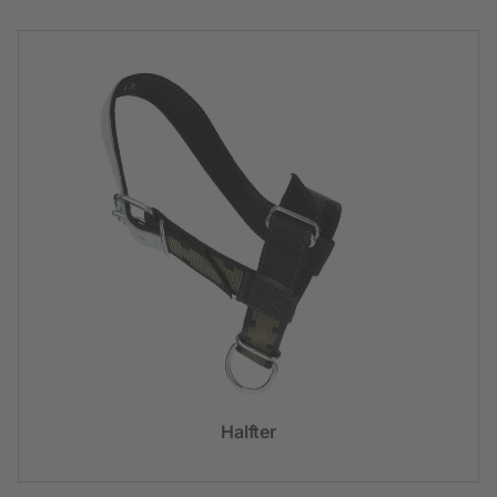
Halfter