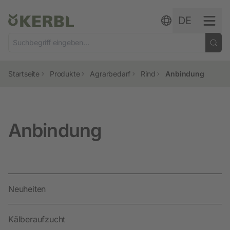
Zum Inhalt springen
DE
Startseite
Produkte
Agrarbedarf
Rind
Anbindung
Anbindung
Neuheiten
Kälberaufzucht