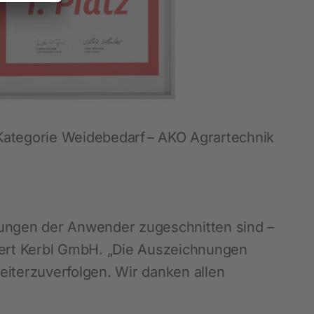
r Kategorie Weidebedarf – AKO Agrartechnik
rungen der Anwender zugeschnitten sind –
lbert Kerbl GmbH. „Die Auszeichnungen
iterzuverfolgen. Wir danken allen