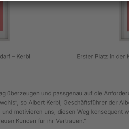
Festzaunzubehör
edarf – Kerbl
Erster Platz in de
lltag überzeugen und passgenau auf die Anforde
wohls“, so Albert Kerbl, Geschäftsführer der A
 und motivieren uns, diesen Weg konsequent we
euen Kunden für ihr Vertrauen."