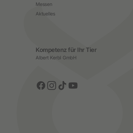
Messen
Aktuelles
Social Media
Kompetenz für Ihr Tier
Albert Kerbl GmbH