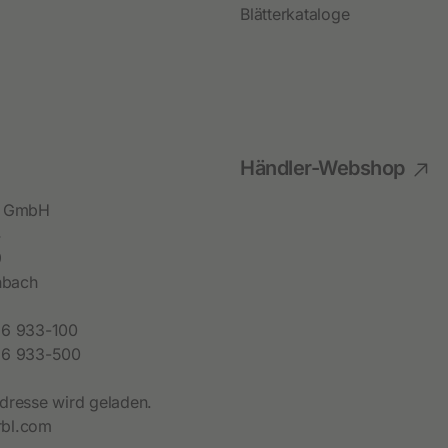
Blätterkataloge
Händler-Webshop
bl GmbH
4
9
hbach
6 933-100
6 933-500
dresse wird geladen.
bl.com