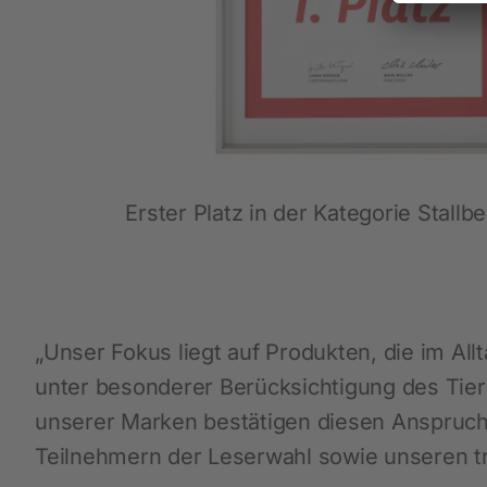
Erster Platz in der Kategorie Stallb
„Unser Fokus liegt auf Produkten, die im A
unter besonderer Berücksichtigung des Tier
unserer Marken bestätigen diesen Anspruch
Teilnehmern der Leserwahl sowie unseren tr