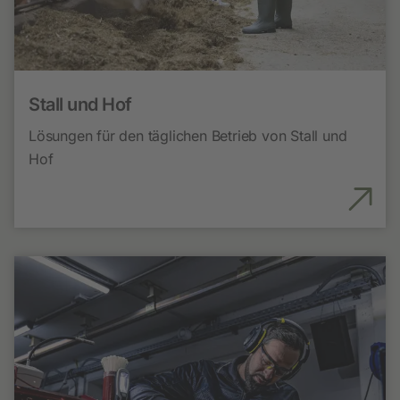
Stall und Hof
Lösungen für den täglichen Betrieb von Stall und
Hof