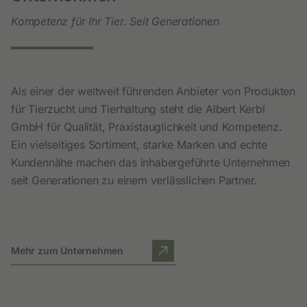
Kompetenz für Ihr Tier. Seit Generationen
Als einer der weltweit führenden Anbieter von Produkten
für Tierzucht und Tierhaltung steht die Albert Kerbl
GmbH für Qualität, Praxistauglichkeit und Kompetenz.
Ein vielseitiges Sortiment, starke Marken und echte
Kundennähe machen das inhabergeführte Unternehmen
seit Generationen zu einem verlässlichen Partner.
Mehr zum Unternehmen