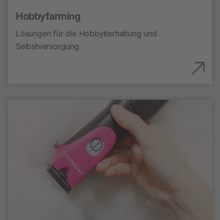
Hobbyfarming
Lösungen für die Hobbytierhaltung und
Selbstversorgung