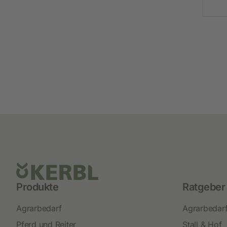
Produkte
Ratgeber
Agrarbedarf
Agrarbedar
Pferd und Reiter
Stall & Hof