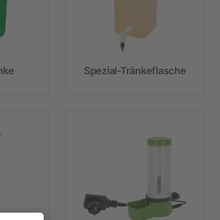
änke
Spezial-Tränkeflasche