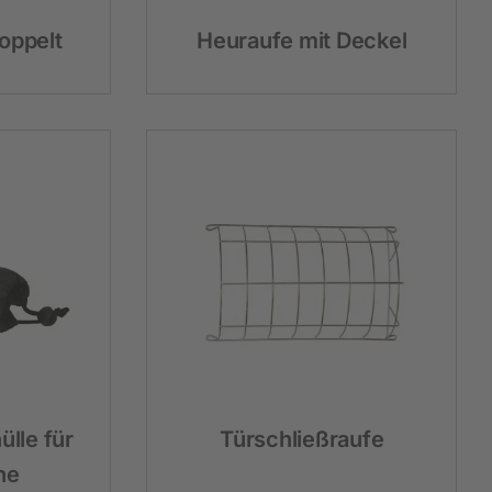
oppelt
Heuraufe mit Deckel
lle für
Türschließraufe
he