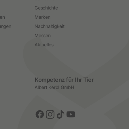
Geschichte
ren
Marken
ungen
Nachhaltigkeit
Messen
Aktuelles
Social Media
Kompetenz für Ihr Tier
Albert Kerbl GmbH