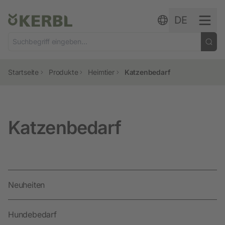
Zum Inhalt springen
DE
Startseite
Produkte
Heimtier
Katzenbedarf
Katzenbedarf
Neuheiten
Hundebedarf