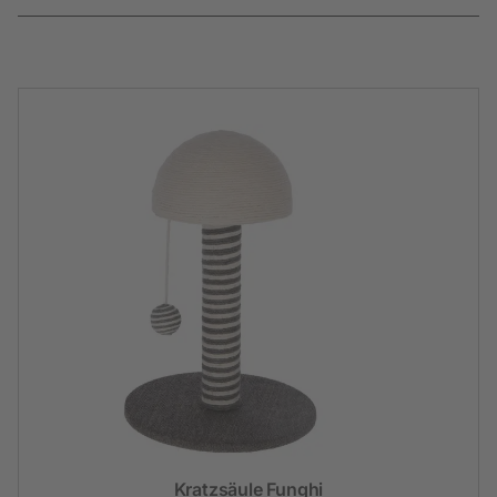
Kratzsäule Funghi