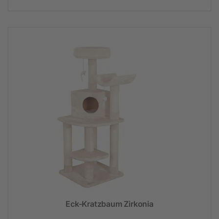
Eck-Kratzbaum Zirkonia