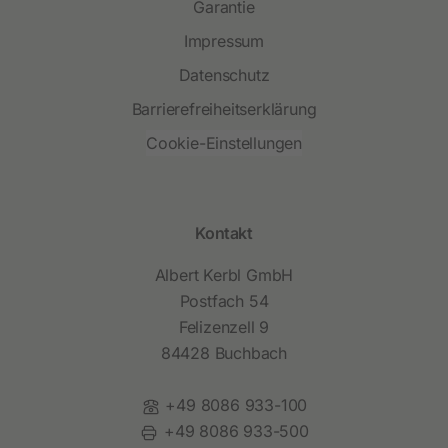
Garantie
Impressum
Datenschutz
Barrierefreiheitserklärung
Cookie-Einstellungen
Kontakt
Albert Kerbl GmbH
Postfach 54
Felizenzell 9
84428 Buchbach
Telefon:
+49 8086 933-100
Fax:
+49 8086 933-500