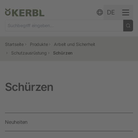
Zum Inhalt springen
DE
Startseite
Produkte
Arbeit und Sicherheit
Schutzausrüstung
Schürzen
Schürzen
Neuheiten