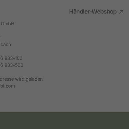
Händler-Webshop
bl GmbH
4
9
hbach
6 933-100
6 933-500
dresse wird geladen.
bl.com