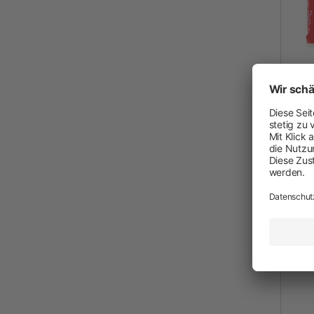
Neuheiten
Akkuschermaschinen
Netzschermaschinen
Schermesser und Aufsteckkämme