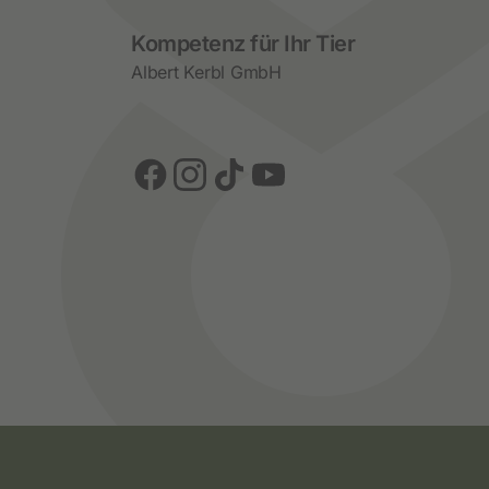
Social Media
Kompetenz für Ihr Tier
Albert Kerbl GmbH