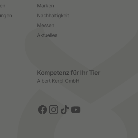
ren
Marken
ungen
Nachhaltigkeit
Messen
Aktuelles
Social Media
Kompetenz für Ihr Tier
Albert Kerbl GmbH