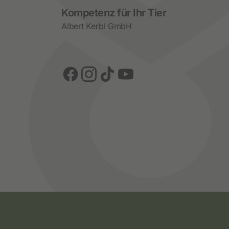
Social Media
Kompetenz für Ihr Tier
Albert Kerbl GmbH