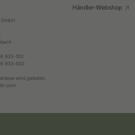
Händler-Webshop
bl GmbH
4
9
hbach
6 933-100
6 933-500
dresse wird geladen.
bl.com