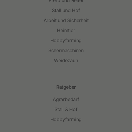
Pferd und Reiter
Stall und Hof
Arbeit und Sicherheit
Heimtier
Hobbyfarming
Schermaschinen
Weidezaun
Ratgeber
Agrarbedarf
Stall & Hof
Hobbyfarming