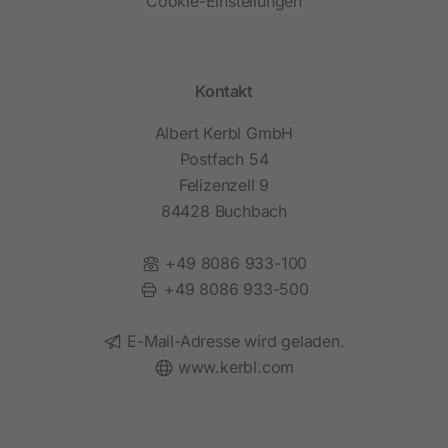
Cookie-Einstellungen
Kontakt
Albert Kerbl GmbH
Postfach 54
Felizenzell 9
84428 Buchbach
Telefon:
+49 8086 933-100
Fax:
+49 8086 933-500
E-Mail:
E-Mail-Adresse wird geladen.
Website:
www.kerbl.com