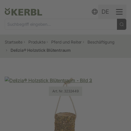
Zum Inhalt springen
DE
Startseite
Produkte
Pferd und Reiter
Beschäftigung
Delizia® Holzstick Blütentraum
Art. Nr. 3232449
Art. Nr. 3232449