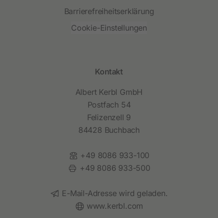
Barrierefreiheitserklärung
Cookie-Einstellungen
Kontakt
Albert Kerbl GmbH
Postfach 54
Felizenzell 9
84428 Buchbach
Telefon:
+49 8086 933-100
Fax:
+49 8086 933-500
E-Mail:
E-Mail-Adresse wird geladen.
Website:
www.kerbl.com