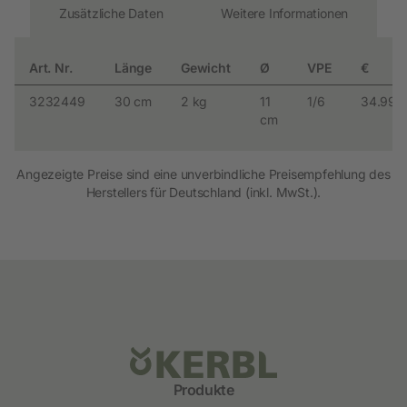
Zusätzliche Daten
Weitere Informationen
Art. Nr.
Länge
Gewicht
Ø
VPE
€
3232449
30 cm
2 kg
11
1/6
34.99
cm
Angezeigte Preise sind eine unverbindliche Preisempfehlung des
Herstellers für Deutschland (inkl. MwSt.).
Produkte