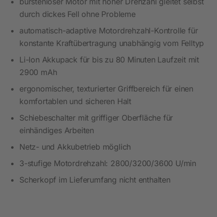
bürstenloser Motor mit hoher Drehzahl gleitet selbst
durch dickes Fell ohne Probleme
automatisch-adaptive Motordrehzahl-Kontrolle für
konstante Kraftübertragung unabhängig vom Felltyp
Li-Ion Akkupack für bis zu 80 Minuten Laufzeit mit
2900 mAh
ergonomischer, texturierter Griffbereich für einen
komfortablen und sicheren Halt
Schiebeschalter mit griffiger Oberfläche für
einhändiges Arbeiten
Netz- und Akkubetrieb möglich
3-stufige Motordrehzahl: 2800/3200/3600 U/min
Scherkopf im Lieferumfang nicht enthalten