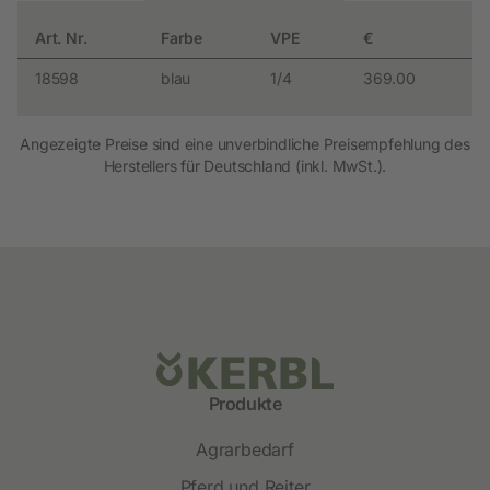
Art. Nr.
Farbe
VPE
€
18598
blau
1/4
369.00
Angezeigte Preise sind eine unverbindliche Preisempfehlung des
Herstellers für Deutschland (inkl. MwSt.).
Produkte
Agrarbedarf
Pferd und Reiter