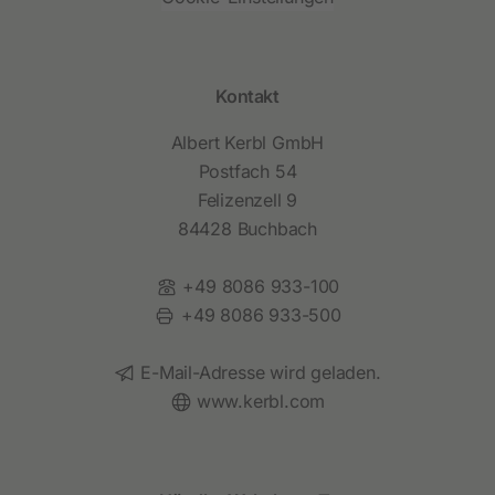
Kontakt
Albert Kerbl GmbH
Postfach 54
Felizenzell 9
84428 Buchbach
Telefon:
+49 8086 933-100
Fax:
+49 8086 933-500
E-Mail:
E-Mail-Adresse wird geladen.
Website:
www.kerbl.com