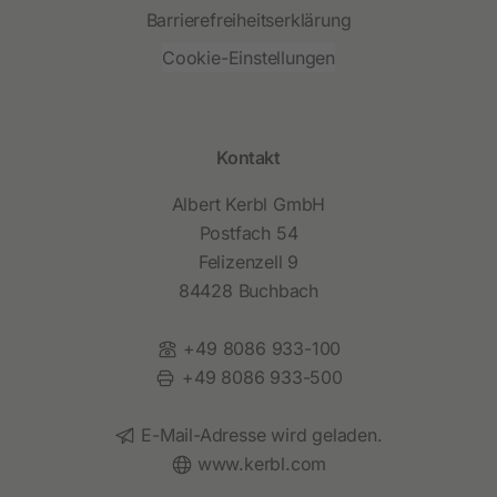
Barrierefreiheitserklärung
Cookie-Einstellungen
Kontakt
Albert Kerbl GmbH
Postfach 54
Felizenzell 9
84428 Buchbach
Telefon:
+49 8086 933-100
Fax:
+49 8086 933-500
E-Mail:
E-Mail-Adresse wird geladen.
Website:
www.kerbl.com