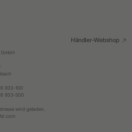
Händler-Webshop
bl GmbH
4
9
hbach
6 933-100
6 933-500
dresse wird geladen.
bl.com