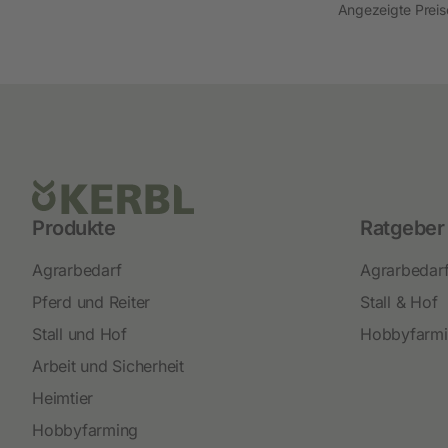
Angezeigte Preise
Produkte
Ratgeber
Agrarbedarf
Agrarbedar
Pferd und Reiter
Stall & Hof
Stall und Hof
Hobbyfarm
Arbeit und Sicherheit
Heimtier
Hobbyfarming