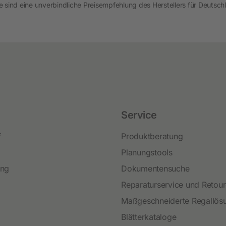
Festzaunzubehör
 sind eine unverbindliche Preisempfehlung des Herstellers für Deutschl
Service
f
Produktberatung
Planungstools
ing
Dokumentensuche
Reparaturservice und Retou
Maßgeschneiderte Regallös
Blätterkataloge