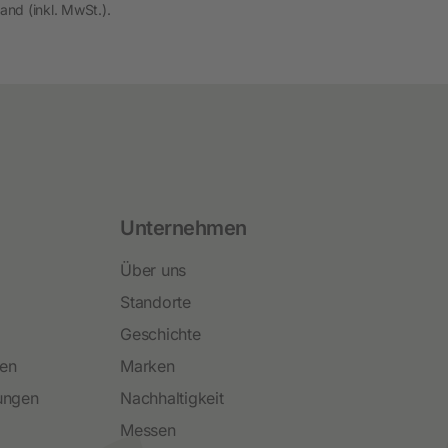
and (inkl. MwSt.).
Unternehmen
Über uns
Standorte
Geschichte
ren
Marken
ungen
Nachhaltigkeit
Messen