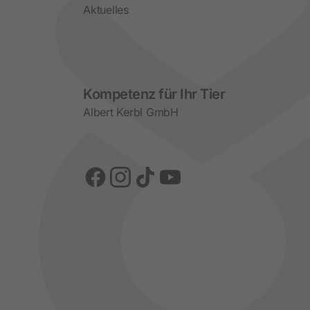
Aktuelles
Social Media
Kompetenz für Ihr Tier
Albert Kerbl GmbH