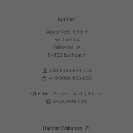
Kontakt
Albert Kerbl GmbH
Postfach 54
Felizenzell 9
84428 Buchbach
Telefon:
+49 8086 933-100
Fax:
+49 8086 933-500
E-Mail:
E-Mail-Adresse wird geladen.
Website:
www.kerbl.com
Händler-Webshop