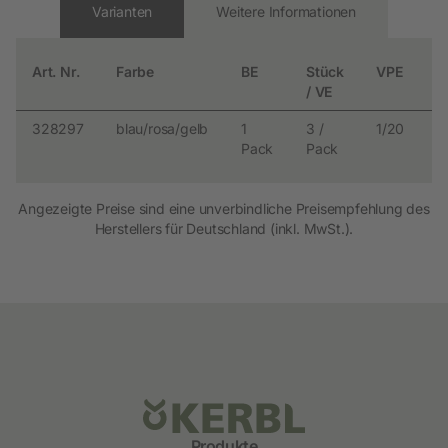
Varianten
Weitere Informationen
Art. Nr.
Farbe
BE
Stück
VPE
€
/ VE
328297
blau/rosa/gelb
1
3 /
1/20
3
Pack
Pack
Angezeigte Preise sind eine unverbindliche Preisempfehlung des
Herstellers für Deutschland (inkl. MwSt.).
Produkte