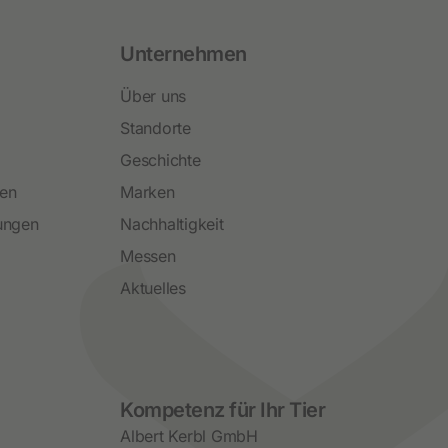
Unternehmen
Über uns
Standorte
Geschichte
ren
Marken
ungen
Nachhaltigkeit
Messen
Aktuelles
Social Media
Kompetenz für Ihr Tier
Albert Kerbl GmbH