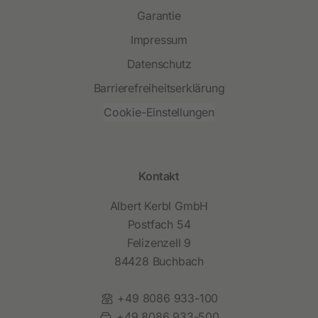
Garantie
Impressum
Datenschutz
Barrierefreiheitserklärung
Cookie-Einstellungen
Kontakt
Albert Kerbl GmbH
Postfach 54
Felizenzell 9
84428 Buchbach
Telefon:
+49 8086 933-100
Fax:
+49 8086 933-500