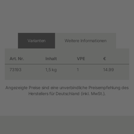
Varianten
Weitere Informationen
Art. Nr.
Inhalt
VPE
€
73193
1,5 kg
1
14.99
Angezeigte Preise sind eine unverbindliche Preisempfehlung des
Herstellers für Deutschland (inkl. MwSt.).