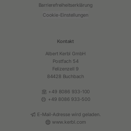
Barrierefreiheitserklärung
Cookie-Einstellungen
Kontakt
Albert Kerbl GmbH
Postfach 54
Felizenzell 9
84428 Buchbach
Telefon:
+49 8086 933-100
Fax:
+49 8086 933-500
E-Mail:
E-Mail-Adresse wird geladen.
Website:
www.kerbl.com