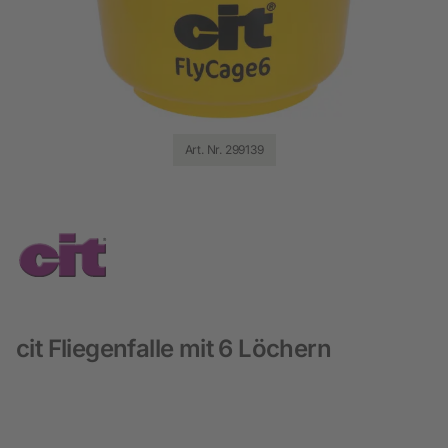
Art. Nr. 299139
cit Fliegenfalle mit 6 Löchern