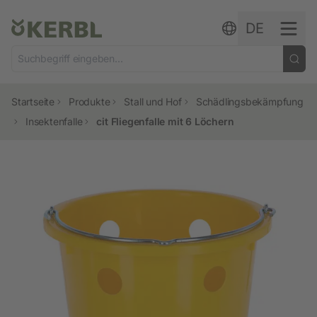
Zum Inhalt springen
DE
Startseite
Produkte
Stall und Hof
Schädlingsbekämpfung
Insektenfalle
cit Fliegenfalle mit 6 Löchern