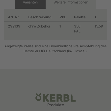
Varianten
Weitere Informationen
Art. Nr.
Beschreibung
VPE
Palette
€
299139
ohne Zubehör
1
350
15.59
PAL
Angezeigte Preise sind eine unverbindliche Preisempfehlung des
Herstellers für Deutschland (inkl. MwSt.).
Produkte