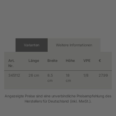
Varianten
Weitere Informationen
Art.
Länge
Breite
Höhe
VPE
€
Nr.
345112
26 cm
8.5
18
1/8
27.99
cm
cm
Angezeigte Preise sind eine unverbindliche Preisempfehlung des
Herstellers für Deutschland (inkl. MwSt.).