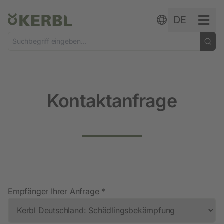
Zum Inhalt springen
DE
Kontaktanfrage
Empfänger Ihrer Anfrage *