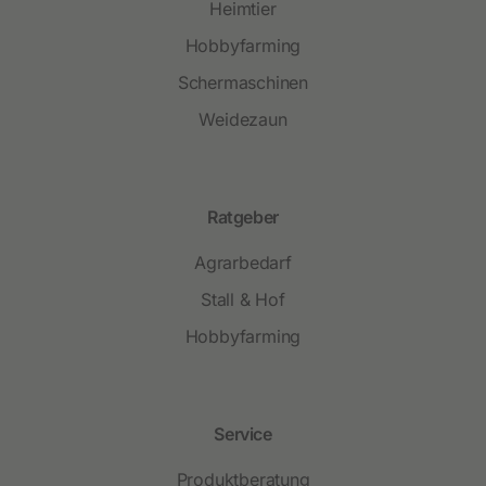
Heimtier
Hobbyfarming
Schermaschinen
Weidezaun
Ratgeber
Agrarbedarf
Stall & Hof
Hobbyfarming
Service
Produktberatung