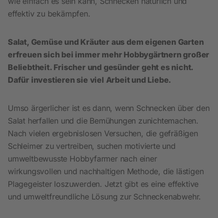
wie einfach es sein kann, Schnecken natürlich und
effektiv zu bekämpfen.
Salat, Gemüse und Kräuter aus dem eigenen Garten
erfreuen sich bei immer mehr Hobbygärtnern großer
Beliebtheit. Frischer und gesünder geht es nicht.
Dafür investieren sie viel Arbeit und Liebe.
Umso ärgerlicher ist es dann, wenn Schnecken über den
Salat herfallen und die Bemühungen zunichtemachen.
Nach vielen ergebnislosen Versuchen, die gefräßigen
Schleimer zu vertreiben, suchen motivierte und
umweltbewusste Hobbyfarmer nach einer
wirkungsvollen und nachhaltigen Methode, die lästigen
Plagegeister loszuwerden. Jetzt gibt es eine effektive
und umweltfreundliche Lösung zur Schneckenabwehr.