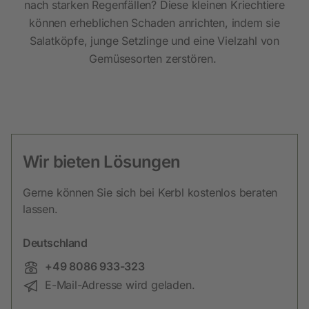
nach starken Regenfällen? Diese kleinen Kriechtiere
können erheblichen Schaden anrichten, indem sie
Salatköpfe, junge Setzlinge und eine Vielzahl von
Gemüsesorten zerstören.
Wir bieten Lösungen
Gerne können Sie sich bei Kerbl kostenlos beraten
lassen.
Deutschland
Telefon:
+49 8086 933-323
E-Mail:
E-Mail-Adresse wird geladen.