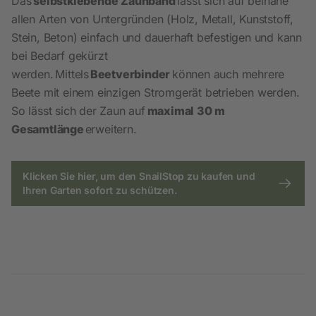
Das
selbstklebende Zaunband
lässt sich auf beinahe
allen Arten von Untergründen (Holz, Metall, Kunststoff,
Stein, Beton) einfach und dauerhaft befestigen und kann
bei Bedarf gekürzt
werden. Mittels
Beetverbinder
können auch mehrere
Beete mit einem einzigen Stromgerät betrieben werden.
So lässt sich der Zaun auf
maximal 30 m
Gesamtlänge
erweitern.
Klicken Sie hier, um den SnailStop zu kaufen und
Ihren Garten sofort zu schützen.