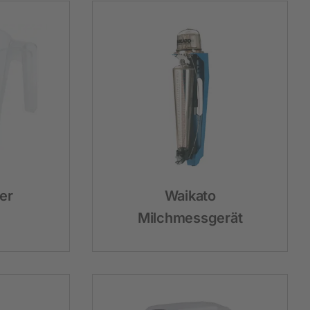
er
Waikato
Milchmessgerät