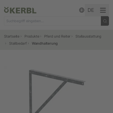
Zum Inhalt springen
DE
Startseite
Produkte
Pferd und Reiter
Stallausstattung
Stallbedarf
Wandhalterung