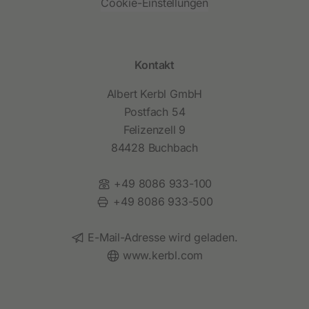
Cookie-Einstellungen
Kontakt
Albert Kerbl GmbH
Postfach 54
Felizenzell 9
84428 Buchbach
Telefon:
+49 8086 933-100
Fax:
+49 8086 933-500
E-Mail:
E-Mail-Adresse wird geladen.
Website:
www.kerbl.com