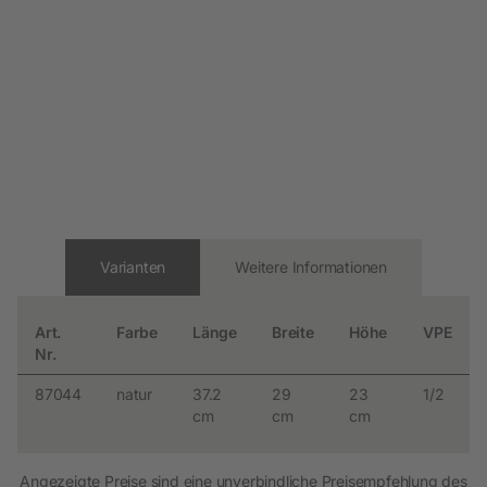
Varianten
Weitere Informationen
Art.
Farbe
Länge
Breite
Höhe
VPE
Nr.
87044
natur
37.2
29
23
1/2
cm
cm
cm
Angezeigte Preise sind eine unverbindliche Preisempfehlung des