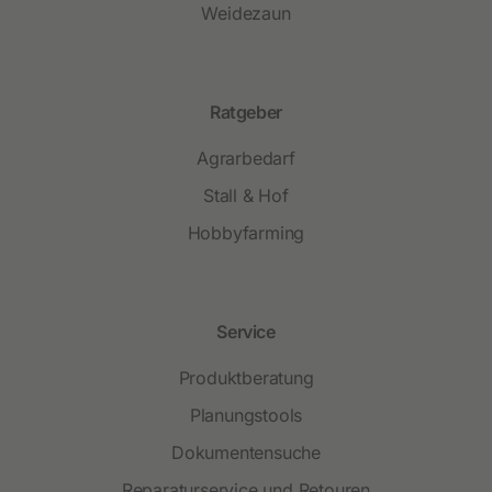
Weidezaun
Ratgeber
Agrarbedarf
Stall & Hof
Hobbyfarming
Service
Produktberatung
Planungstools
Dokumentensuche
Reparaturservice und Retouren