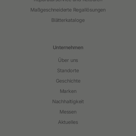
Maßgeschneiderte Regallösungen
Blätterkataloge
Unternehmen
Über uns
Standorte
Geschichte
Marken
Nachhaltigkeit
Messen
Aktuelles