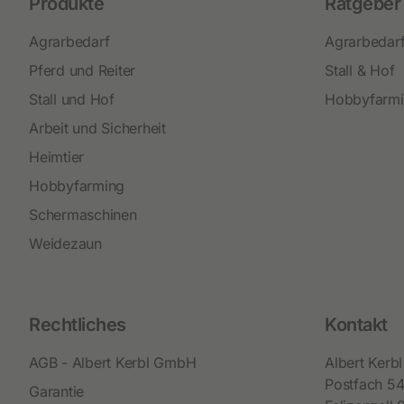
Produkte
Ratgeber
Agrarbedarf
Agrarbedar
Pferd und Reiter
Stall & Hof
Stall und Hof
Hobbyfarm
Arbeit und Sicherheit
Heimtier
Hobbyfarming
Schermaschinen
Weidezaun
Rechtliches
Kontakt
AGB - Albert Kerbl GmbH
Albert Ker
Postfach 5
Garantie