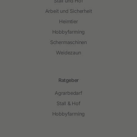
Stall und Hof
Arbeit und Sicherheit
Heimtier
Hobbyfarming
Schermaschinen
Weidezaun
Ratgeber
Agrarbedarf
Stall & Hof
Hobbyfarming