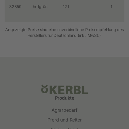
32859
hellgrün
12 l
1
Angezeigte Preise sind eine unverbindliche Preisempfehlung des
Herstellers für Deutschland (inkl. MwSt.).
Produkte
Agrarbedarf
Pferd und Reiter