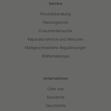
Service
Produktberatung
Planungstools
Dokumentensuche
Reparaturservice und Retouren
Maßgeschneiderte Regallösungen
Blätterkataloge
Unternehmen
Über uns
Standorte
Geschichte