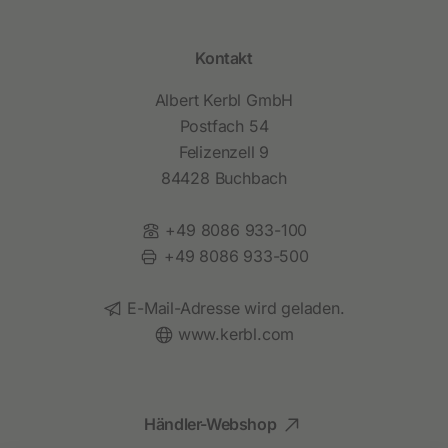
Kontakt
Albert Kerbl GmbH
Postfach 54
Felizenzell 9
84428 Buchbach
Telefon:
+49 8086 933-100
Fax:
+49 8086 933-500
E-Mail:
E-Mail-Adresse wird geladen.
Website:
www.kerbl.com
Händler-Webshop